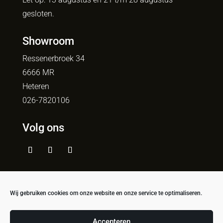
gesloten.
Showroom
Ressenerbroek 34
6666 MR
Heteren
026-7820106
Volg ons
Wij gebruiken cookies om onze website en onze service te optimaliseren.
Algemene voorwaarden
– Privacy
beleid
Accepteren