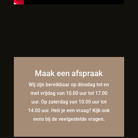
Maak een afspraak
Wij zijn bereikbaar op dinsdag tot en
met vrijdag van 10.00 uur tot 17.00
uur. Op zaterdag van 10.00 uur tot
14.00 uur. Heb je een vraag? Kijk ook
eens bij de veelgestelde vragen.