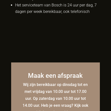
Het serviceteam van Bosch is 24 uur per dag, 7
dagen per week bereikbaar, ook telefonisch
Maak een afspraak
Wij zijn bereikbaar op dinsdag tot en
met vrijdag van 10.00 uur tot 17.00
uur. Op zaterdag van 10.00 uur tot
14.00 uur. Heb je een vraag? Kijk ook