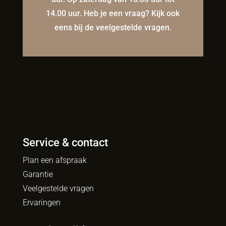
14.00 uur. Heb je een vraag? Kijk ook
eens bij de veelgestelde vragen.
Service & contact
Plan een afspraak
Garantie
Veelgestelde vragen
Ervaringen