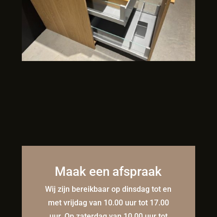
Maak een afspraak
Wij zijn bereikbaar op dinsdag tot en
met vrijdag van 10.00 uur tot 17.00
uur. Op zaterdag van 10.00 uur tot