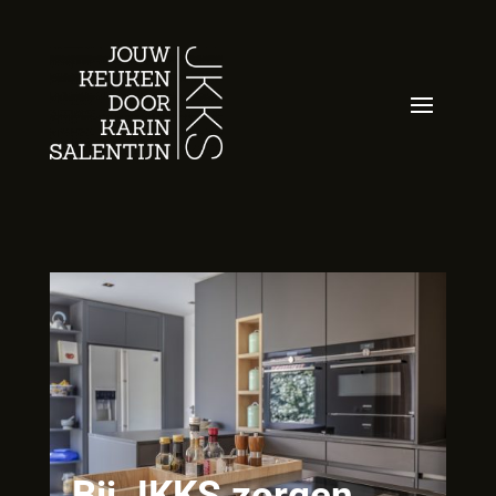
Bij JKKS zorgen