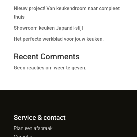
Nieuw project! Van keukendroom naar compleet
thuis
Showroom keuken Japandi-stijl
Het perfecte werkblad voor jouw keuken.
Recent Comments
Geen reacties om weer te geven.
Service & contact
Plan een afspraak
Garantie